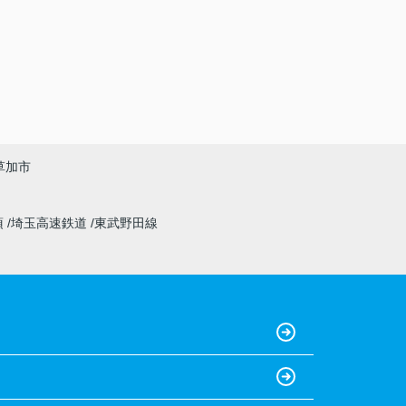
草加市
須
埼玉高速鉄道
東武野田線