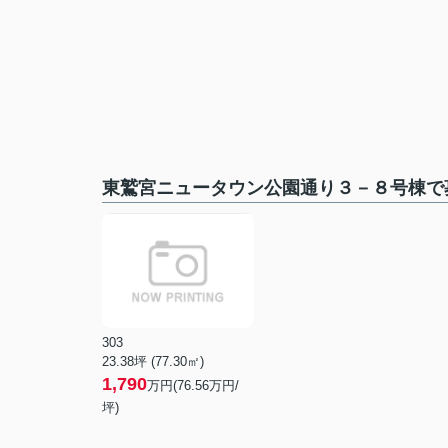
東鷲宮ニュータウン公園通り３－８号棟で
303
23.38坪 (77.30㎡)
1,790
万円(76.56万円/
坪)