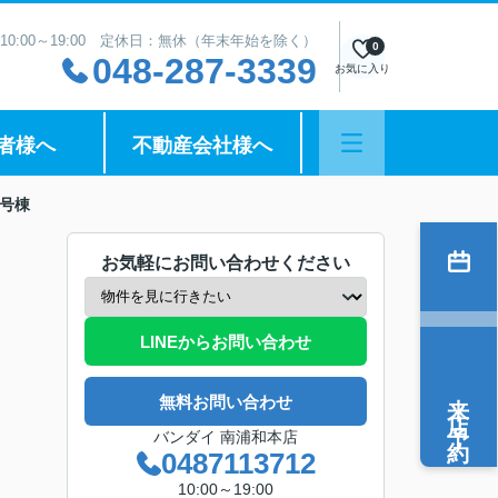
10:00～19:00 定休日：無休（年末年始を除く）
0
048-287-3339
お気に入り
者様へ
不動産会社様へ
号棟
お気軽にお問い合わせください
LINEからお問い合わせ
来店予約
無料お問い合わせ
バンダイ 南浦和本店
0487113712
10:00～19:00