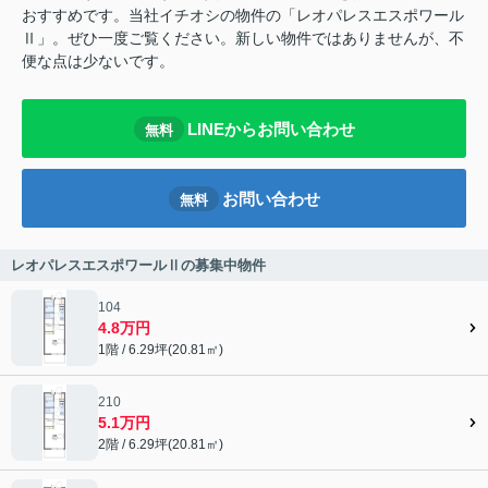
おすすめです。当社イチオシの物件の「レオパレスエスポワール
Ⅱ」。ぜひ一度ご覧ください。新しい物件ではありませんが、不
便な点は少ないです。
LINEからお問い合わせ
無料
お問い合わせ
無料
レオパレスエスポワールⅡの募集中物件
104
4.8万円
1階 / 6.29坪(20.81㎡)
210
5.1万円
2階 / 6.29坪(20.81㎡)