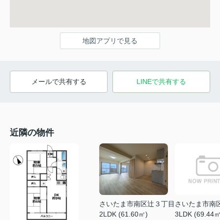
地図アプリで見る
メールで共有する
LINEで共有する
近隣の物件
さいたま市南区辻３丁目
さいたま市南
2LDK (61.60㎡)
3LDK (69.44㎡