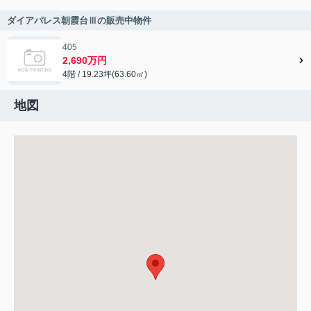
ダイアパレス朝霞台Ⅲの販売中物件
405
2,690万円
4階 / 19.23坪(63.60㎡)
地図