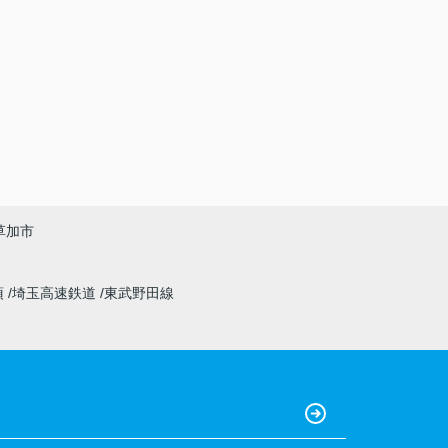
草加市
須
埼玉高速鉄道
東武野田線