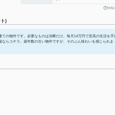
情報
ト)
建ての物件です。必要なものは決断だけ。毎月14万円で至高の生活を手
報ならコチラ。築年数の古い物件ですが、そのぶん味わいを感じられま