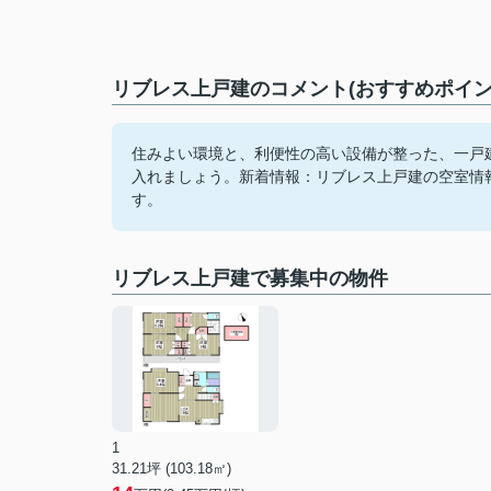
リブレス上戸建のコメント(おすすめポイン
住みよい環境と、利便性の高い設備が整った、一戸
入れましょう。新着情報：リブレス上戸建の空室情
す。
リブレス上戸建で募集中の物件
1
31.21坪 (103.18㎡)