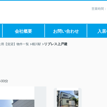
営業時間：
会社概要
お問い合わせ
入居
リブレス上戸建
住用【賃貸】物件一覧
桶川駅
33分