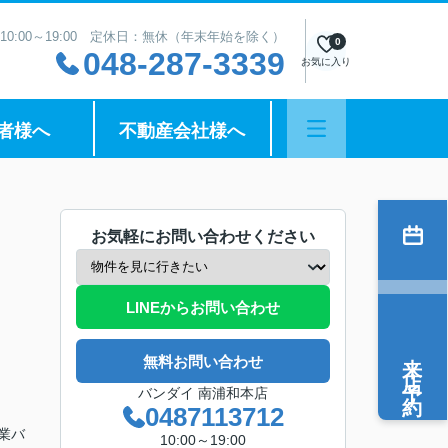
10:00～19:00 定休日：無休（年末年始を除く）
0
048-287-3339
お気に入り
者様へ
不動産会社様へ
お気軽にお問い合わせください
LINEからお問い合わせ
来店予約
無料お問い合わせ
バンダイ 南浦和本店
0487113712
興業バ
10:00～19:00