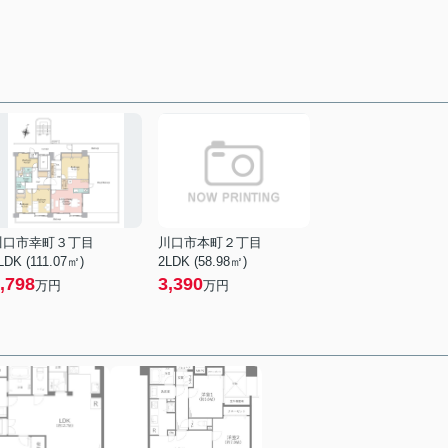
川口市幸町３丁目
川口市本町２丁目
LDK (111.07㎡)
2LDK (58.98㎡)
,798
3,390
万円
万円