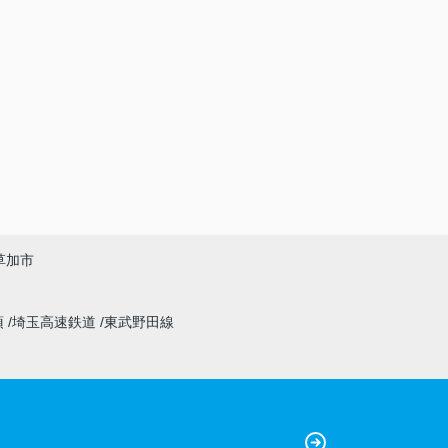
草加市
須
埼玉高速鉄道
東武野田線