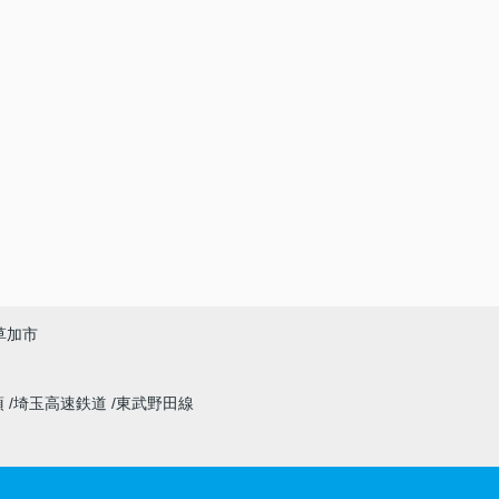
草加市
須
埼玉高速鉄道
東武野田線