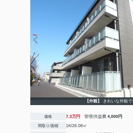
【外観】
きれいな外観で
7.3万円
管理/共益費
4,000円
価格
1K/26.08㎡
間取り/面積