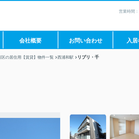
営業時間：
会社概要
お問い合わせ
入居
リブリ・千
桜区の居住用【賃貸】物件一覧
西浦和駅