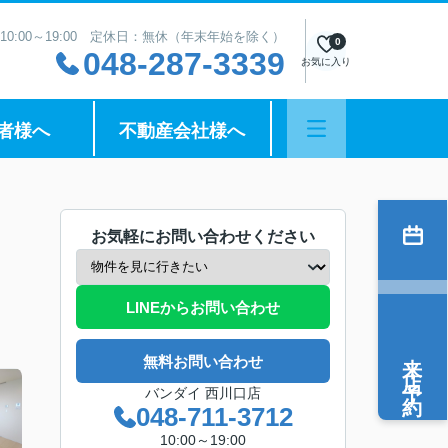
10:00～19:00 定休日：無休（年末年始を除く）
0
048-287-3339
お気に入り
者様へ
不動産会社様へ
お気軽にお問い合わせください
LINEからお問い合わせ
来店予約
無料お問い合わせ
バンダイ 西川口店
048-711-3712
10:00～19:00