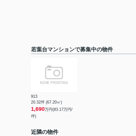
若葉台マンションで募集中の物件
913
20.32坪 (67.20㎡)
1,690
万円(83.17万円/
坪)
近隣の物件