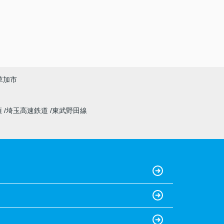
草加市
須
埼玉高速鉄道
東武野田線