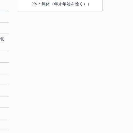
（休：無休（年末年始を除く））
き状