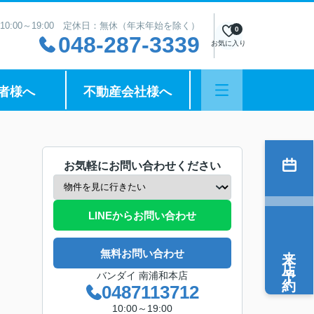
10:00～19:00 定休日：無休（年末年始を除く）
0
048-287-3339
お気に入り
者様へ
不動産会社様へ
お気軽にお問い合わせください
LINEからお問い合わせ
来店予約
無料お問い合わせ
バンダイ 南浦和本店
0487113712
10:00～19:00