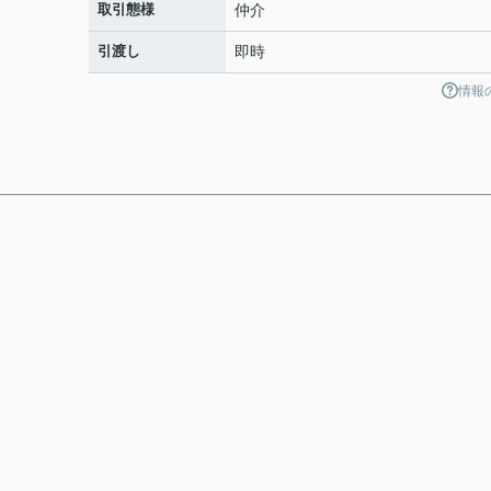
取引態様
仲介
引渡し
即時
情報