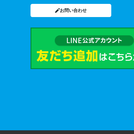
お問い合わせ