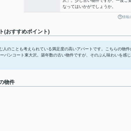
沢」。少し古い物件ですが、一度ご
なってはいかがでしょうか。
情報
(おすすめポイント)
住む人のことも考えられている満足度の高いアパートです。こちらの物件
アーバンコート東大沢。築年数の古い物件ですが、そのぶん味わいを感じ
の物件