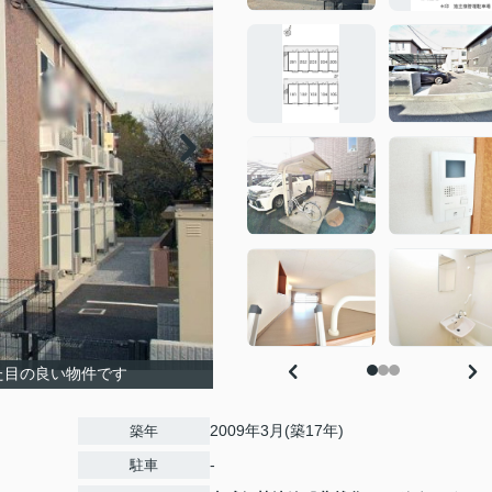
た目の良い物件です
2009年3月(築17年)
築年
-
駐車