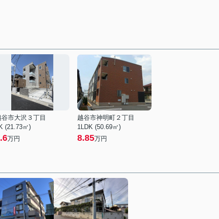
越谷市大沢３丁目
越谷市神明町２丁目
K (21.73㎡)
1LDK (50.69㎡)
.6
8.85
万円
万円