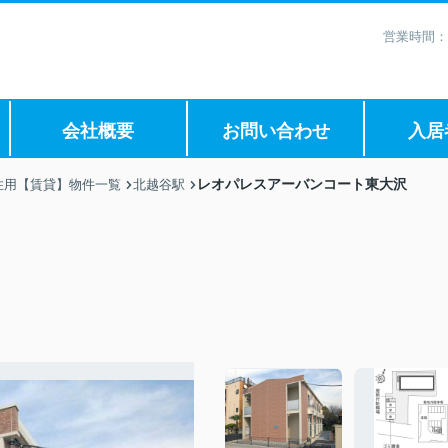
営業時間：
会社概要
お問い合わせ
入居
レオパレスアーバンコート東大沢
住用【賃貸】物件一覧
北越谷駅