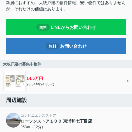
新居におすすめ、大牧戸建の物件情報。安い物件ではありません
が、それだけの価値はあります。
LINEからお問い合わせ
無料
お問い合わせ
無料
大牧戸建の募集中物件
14.5万円
28.54坪(94.35㎡)
周辺施設
コンビニエンスストア
ローソンストア１００ 東浦和七丁目店
953ｍ（12分）