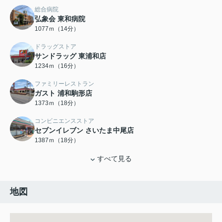
総合病院
弘象会 東和病院
1077ｍ（14分）
ドラッグストア
サンドラッグ 東浦和店
1234ｍ（16分）
ファミリーレストラン
ガスト 浦和駒形店
1373ｍ（18分）
コンビニエンスストア
セブンイレブン さいたま中尾店
1387ｍ（18分）
すべて見る
地図