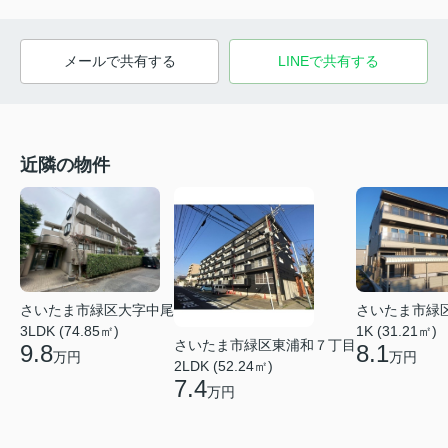
メールで共有する
LINEで共有する
近隣の物件
さいたま市緑
さいたま市緑区大字中尾
1K (31.21㎡)
3LDK (74.85㎡)
さいたま市緑区東浦和７丁目
8.1
9.8
万円
万円
2LDK (52.24㎡)
7.4
万円