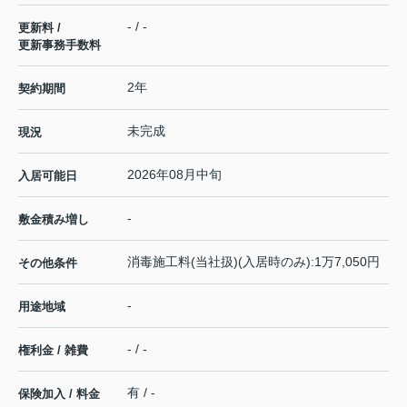
- / -
更新料 /
更新事務手数料
2年
契約期間
未完成
現況
2026年08月中旬
入居可能日
-
敷金積み増し
消毒施工料(当社扱)(入居時のみ):1万7,050円
その他条件
-
用途地域
- / -
権利金 / 雑費
有 / -
保険加入 / 料金