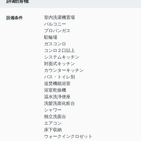
詳細情報
室内洗濯機置場
設備条件
バルコニー
プロパンガス
駐輪場
ガスコンロ
コンロ２口以上
システムキッチン
対面式キッチン
カウンターキッチン
バス・トイレ別
追焚機能浴室
浴室乾燥機
温水洗浄便座
洗髪洗面化粧台
シャワー
独立洗面台
エアコン
床下収納
ウォークインクロゼット