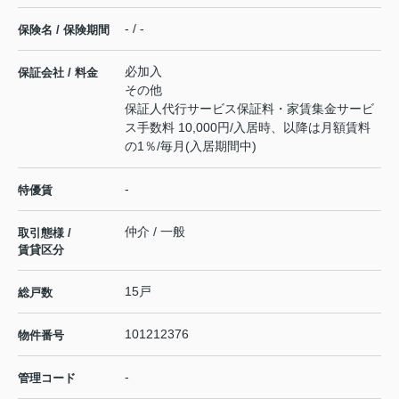
- / -
保険名 / 保険期間
必加入
保証会社 / 料金
その他
保証人代行サービス保証料・家賃集金サービ
ス手数料 10,000円/入居時、以降は月額賃料
の1％/毎月(入居期間中)
-
特優賃
仲介 / 一般
取引態様 /
賃貸区分
15戸
総戸数
101212376
物件番号
-
管理コード