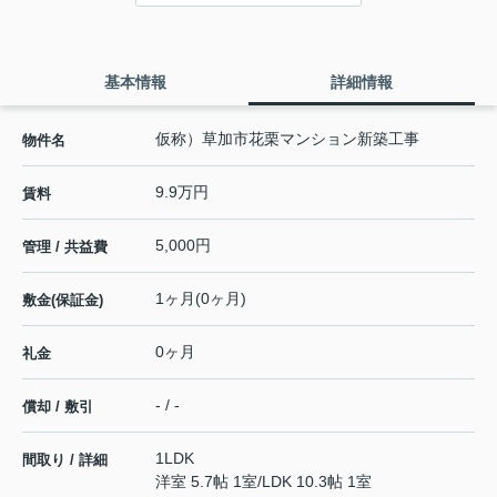
基本情報
詳細情報
仮称）草加市花栗マンション新築工事
物件名
9.9万円
賃料
5,000円
管理 / 共益費
1ヶ月(0ヶ月)
敷金(保証金)
0ヶ月
礼金
- / -
償却 / 敷引
1LDK
間取り / 詳細
洋室 5.7帖 1室
/
LDK 10.3帖 1室