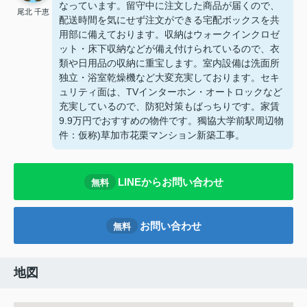
なっています。留守中に注文した商品が届くので、
尾北 千恵
配送時間を気にせず注文ができる宅配ボックスを共
用部に備えております。収納はウォークインクロゼ
ット・床下収納などが備え付けられているので、衣
類や日用品の収納に重宝します。室内設備は洗面所
独立・浴室乾燥機など大変充実しております。セキ
ュリティ面は、TVインターホン・オートロックなど
充実しているので、防犯対策もばっちりです。家賃
9.9万円でおすすめの物件です。獨協大学前駅周辺物
件：仮称)草加市花栗マンション新築工事。
LINEからお問い合わせ
無料
お問い合わせ
無料
地図