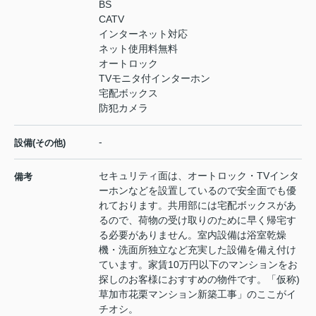
BS
CATV
インターネット対応
ネット使用料無料
オートロック
TVモニタ付インターホン
宅配ボックス
防犯カメラ
-
設備(その他)
セキュリティ面は、オートロック・TVインタ
備考
ーホンなどを設置しているので安全面でも優
れております。共用部には宅配ボックスがあ
るので、荷物の受け取りのために早く帰宅す
る必要がありません。室内設備は浴室乾燥
機・洗面所独立など充実した設備を備え付け
ています。家賃10万円以下のマンションをお
探しのお客様におすすめの物件です。「仮称)
草加市花栗マンション新築工事」のここがイ
チオシ。