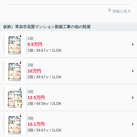
情報の見方
仮称）草加市花栗マンション新築工事の他の部屋
1階
9.9万円
1階 / 39.67㎡ / 1LDK
2階
10万円
2階 / 39.67㎡ / 1LDK
2階
12.5万円
2階 / 49.59㎡ / 2LDK
3階
10.1万円
3階 / 39.67㎡ / 1LDK