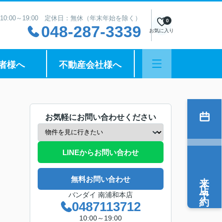
10:00～19:00 定休日：無休（年末年始を除く）
0
048-287-3339
お気に入り
者様へ
不動産会社様へ
お気軽にお問い合わせください
LINEからお問い合わせ
来店予約
無料お問い合わせ
バンダイ 南浦和本店
0487113712
10:00～19:00