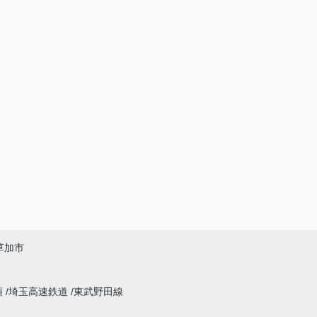
草加市
須
埼玉高速鉄道
東武野田線