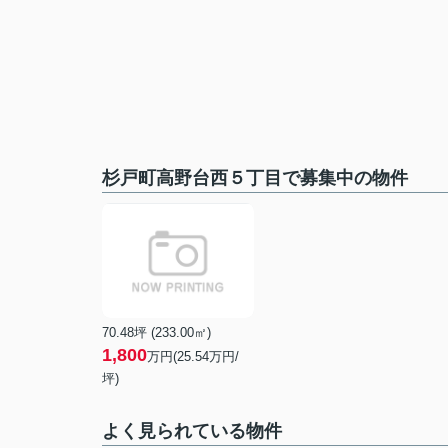
杉戸町高野台西５丁目で募集中の物件
70.48坪 (233.00㎡)
1,800
万円(25.54万円/
坪)
よく見られている物件