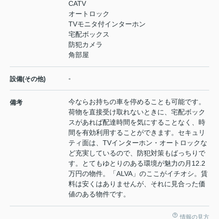
CATV
オートロック
TVモニタ付インターホン
宅配ボックス
防犯カメラ
角部屋
-
設備(その他)
今ならお持ちの車を停めることも可能です。
備考
荷物を直接受け取れないときに、宅配ボック
スがあれば配達時間を気にすることなく、時
間を有効利用することができます。セキュリ
ティ面は、TVインターホン・オートロックな
ど充実しているので、防犯対策もばっちりで
す。とてもゆとりのある環境が魅力の月12.2
万円の物件。「ALVA」のここがイチオシ。賃
料は安くはありませんが、それに見合った価
値のある物件です。
情報の見方