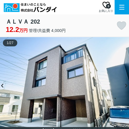
0
お気に入り
ＡＬＶＡ 202
12.2
万円
管理/共益費 4,000円
1
/
27