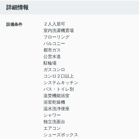
詳細情報
２人入居可
設備条件
室内洗濯機置場
フローリング
バルコニー
都市ガス
公営水道
駐輪場
ガスコンロ
コンロ２口以上
システムキッチン
バス・トイレ別
追焚機能浴室
浴室乾燥機
温水洗浄便座
シャワー
独立洗面台
エアコン
シューズボックス