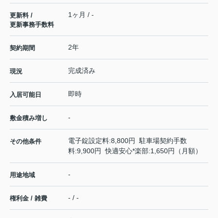
1ヶ月 / -
更新料 /
更新事務手数料
2年
契約期間
完成済み
現況
即時
入居可能日
-
敷金積み増し
電子錠設定料:8,800円 駐車場契約手数
その他条件
料:9,900円 快適安心*楽部:1,650円（月額）
-
用途地域
- / -
権利金 / 雑費