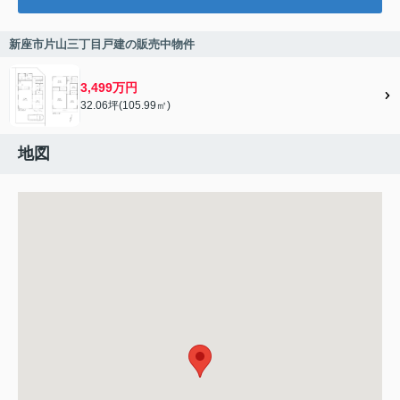
新座市片山三丁目戸建の販売中物件
3,499万円
32.06坪(105.99㎡)
地図