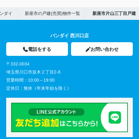
ンダイ
新座市の戸建(売買)物件一覧
新座市片山三丁目戸建
バンダイ 西川口店
電話をする
お問い合わせ
〒332-0034
埼玉県川口市並木２丁目2-8
営業時間：
10:00～19:00
定休日：
無休（年末年始を除く）