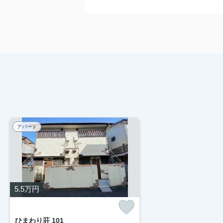
アパート
5.5
万円
ひまわり荘 101