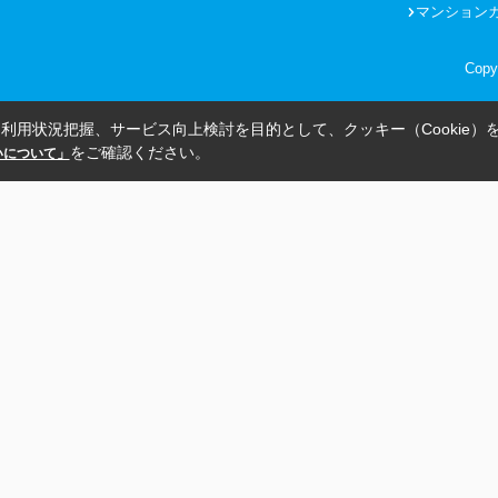
マンション
Copy
利用状況把握、サービス向上検討を目的として、クッキー（Cookie）
をご確認ください。
扱いについて」