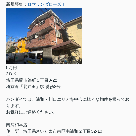
新規募集：
ロマリンダローズⅠ
8万円
2ＤＫ
埼玉県蕨市錦町６丁目9-22
埼京線「北戸田」駅 徒歩8分
バンダイでは、浦和・川口エリアを中心に様々な物件を扱ってお
ります。
お気軽にご連絡ください。
南浦和本店
住 所：
埼玉県さいたま市南区南浦和２丁目32-10