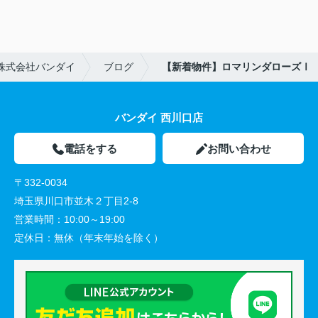
株式会社バンダイ
ブログ
【新着物件】ロマリンダローズⅠ
バンダイ 西川口店
電話をする
お問い合わせ
〒332-0034
埼玉県川口市並木２丁目2-8
営業時間：
10:00～19:00
定休日：
無休（年末年始を除く）