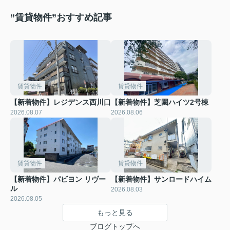
”賃貸物件”おすすめ記事
賃貸物件
賃貸物件
【新着物件】レジデンス西川口
【新着物件】芝園ハイツ2号棟
2026.08.07
2026.08.06
賃貸物件
賃貸物件
【新着物件】パビヨン リヴー
【新着物件】サンロードハイム
ル
2026.08.03
2026.08.05
もっと見る
ブログトップへ