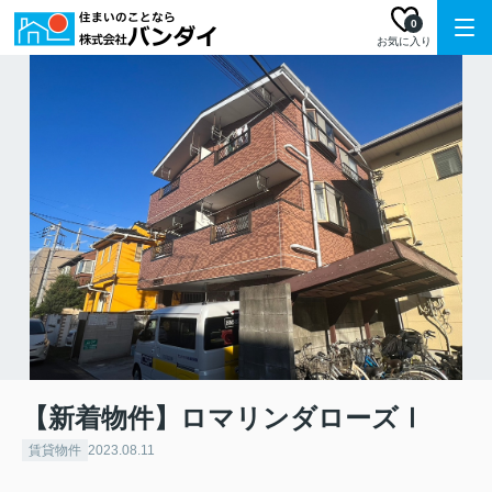
0
お気に入り
【新着物件】ロマリンダローズⅠ
賃貸物件
2023.08.11