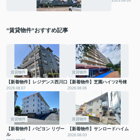
2023.08.03
ン
”賃貸物件”おすすめ記事
賃貸物件
賃貸物件
【新着物件】レジデンス西川口
【新着物件】芝園ハイツ2号棟
2026.08.07
2026.08.06
賃貸物件
賃貸物件
【新着物件】パビヨン リヴー
【新着物件】サンロードハイム
ル
2026.08.03