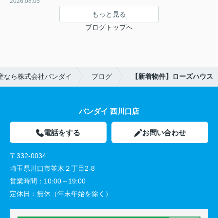
2026.08.05
もっと見る
ブログトップへ
産なら株式会社バンダイ
ブログ
【新着物件】ローズハウス
バンダイ 西川口店
電話をする
お問い合わせ
〒332-0034
埼玉県川口市並木２丁目2-8
営業時間：
10:00～19:00
定休日：
無休（年末年始を除く）