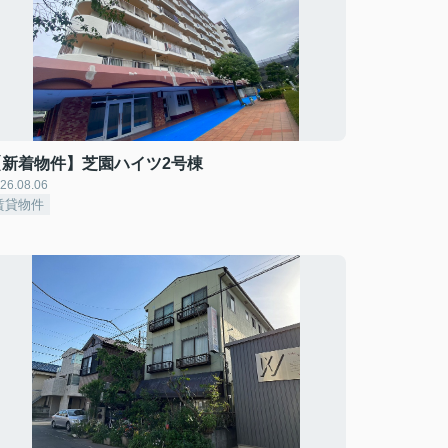
【新着物件】芝園ハイツ2号棟
26.08.06
賃貸物件