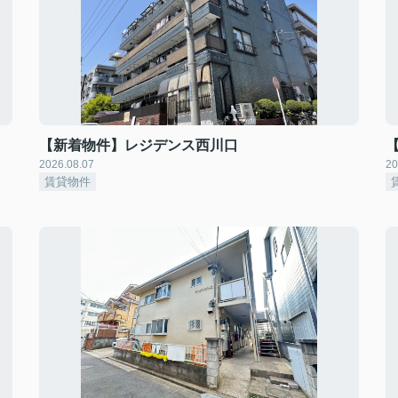
【新着物件】レジデンス西川口
2026.08.07
20
賃貸物件