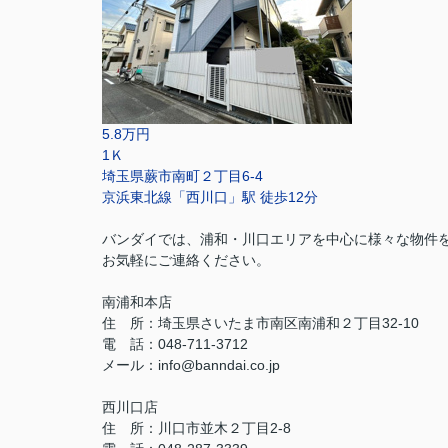
5.8万円
1Ｋ
埼玉県蕨市南町２丁目6-4
京浜東北線「西川口」駅 徒歩12分
バンダイでは、浦和・川口エリアを中心に様々な物件
お気軽にご連絡ください。
南浦和本店
住 所：
埼玉県さいたま市南区南浦和２丁目32-10
電 話：048-711-3712
メール：
info@banndai.co.jp
西川口店
住 所：
川口市並木２丁目2-8