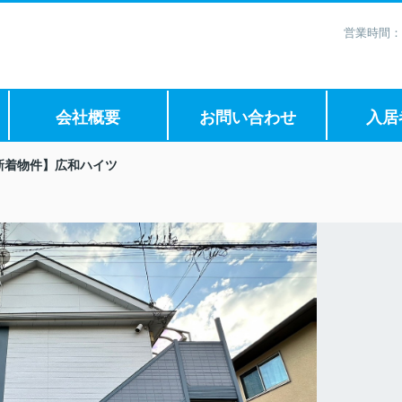
営業時間：
会社概要
お問い合わせ
入居
新着物件】広和ハイツ