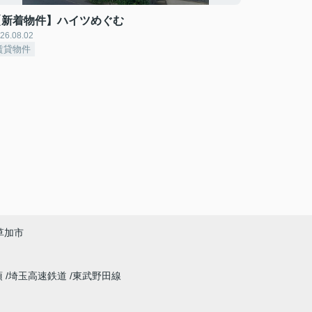
【新着物件】ハイツめぐむ
26.08.02
賃貸物件
草加市
須
埼玉高速鉄道
東武野田線