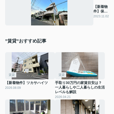
【新着物
件】保阪
ビル
2023.11.02
”賃貸”おすすめ記事
賃貸
賃貸
【新着物件】ツカサハイツ
手取り30万円の家賃目安は？
一人暮らしや二人暮らしの生活
2026.08.09
レベルも解説
2026.04.21