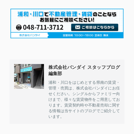
株式会社バンダイ スタッフブログ
編集部
浦和・川口をはじめとする県南の賃貸・
管理・売買は、株式会社バンダイにお任
せください。シングルからファミリー向
けまで、様々な賃貸物件をご用意してお
ります。賃貸契約時や不動産売却に関す
る情報は当サイトのブログでご紹介して
います。