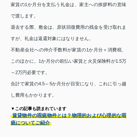
家賃の1か月分を支払う礼金は、家主への挨拶料の意味
で渡します。
退去する際、敷金は、原状回復費用の残金を受け取れま
すが、礼金は返還対象にはなりません。
不動産会社への仲介手数料が家賃の1か月分＋消費税、
このほかに、1か月分の前払い家賃と火災保険料が1.5万
～2万円必要です。
合計で家賃の4.5～5か月分が目安になり、これに引っ越
し費用もかかります。
▼この記事も読まれています
賃貸物件の瑕疵物件とは？物理的および心理的な瑕
疵についてご紹介