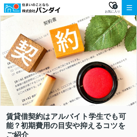
0
お気に入り
賃貸借契約はアルバイト学生でも可
能？初期費用の目安や抑えるコツを
ご紹介