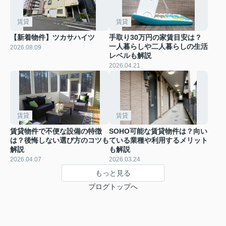
賃貸
賃貸
【新着物件】ツカサハイツ
手取り30万円の家賃目安は？
一人暮らしや二人暮らしの生活
2026.08.09
レベルも解説
2026.04.21
賃貸
賃貸
賃貸物件で不便な設備の特徴
SOHO可能な賃貸物件は？向い
は？後悔しない選び方のコツも
ている業種や利用するメリット
解説
も解説
2026.04.07
2026.03.24
もっと見る
ブログトップへ