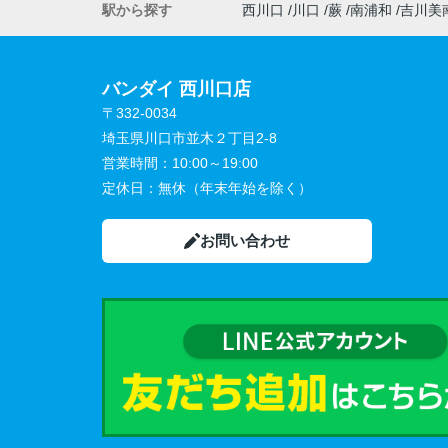
駅から探す
西川口
川口
蕨
南浦和
吉川美
バンダイ 西川口店
〒332-0034
埼玉県川口市並木２丁目2-8
営業時間：
10:00～19:00
定休日：
無休（年末年始を除く）
お問い合わせ