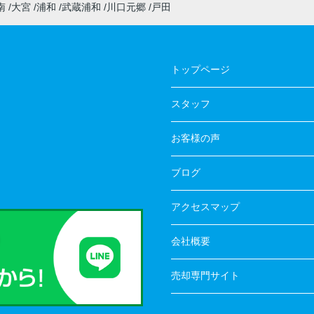
南
大宮
浦和
武蔵浦和
川口元郷
戸田
トップページ
スタッフ
お客様の声
ブログ
アクセスマップ
会社概要
売却専門サイト