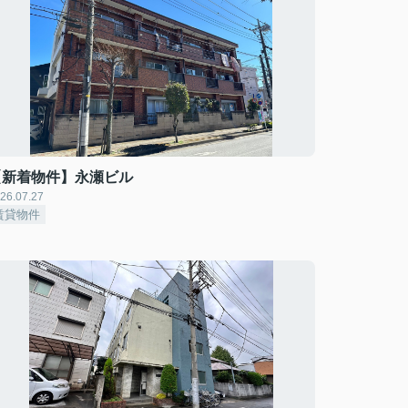
【新着物件】永瀬ビル
26.07.27
賃貸物件