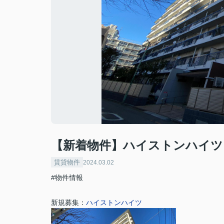
【新着物件】ハイストンハイツ
賃貸物件
2024.03.02
#物件情報
新規募集：
ハイストンハイツ