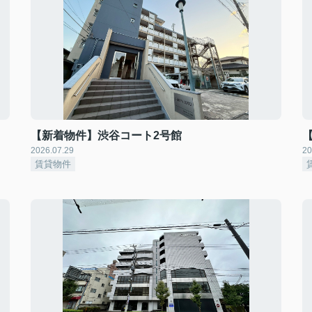
【新着物件】渋谷コート2号館
2026.07.29
20
賃貸物件