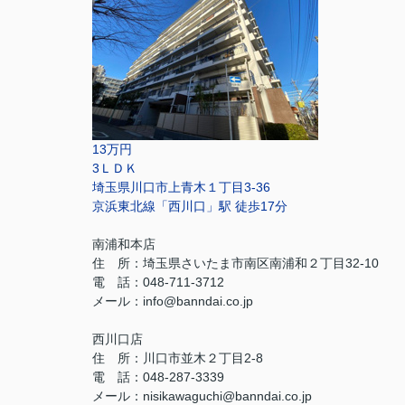
13万円
3ＬＤＫ
埼玉県川口市上青木１丁目3-36
京浜東北線「西川口」駅 徒歩17分
南浦和本店
住 所：
埼玉県さいたま市南区南浦和２丁目32-10
電 話：048-711-3712
メール：
info@banndai.co.jp
西川口店
住 所：
川口市並木２丁目2-8
電 話：048-287-3339
メール
：
nisikawaguchi@banndai.co.jp