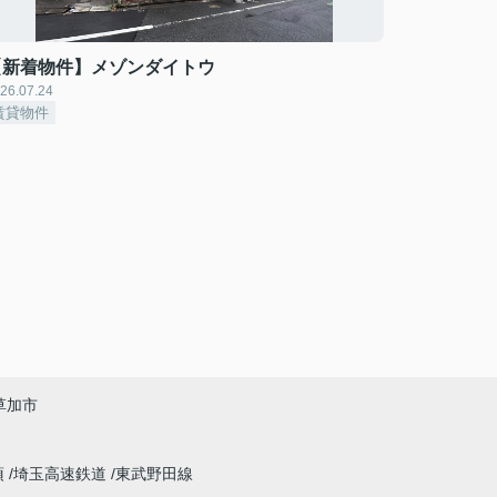
【新着物件】メゾンダイトウ
26.07.24
賃貸物件
草加市
須
埼玉高速鉄道
東武野田線