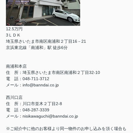
12.5万円
3ＬＤＫ
埼玉県さいたま市南区南浦和２丁目16－21
京浜東北線「南浦和」駅 徒歩6分
南浦和本店
住 所：
埼玉県さいたま市南区南浦和２丁目32-10
電 話：048-711-3712
メール：
info@banndai.co.jp
西川口店
住 所：
川口市並木２丁目2-8
電 話：048-287-3339
メール
：
nisikawaguchi@banndai.co.jp
※ご紹介中に他のお客様より同一物件のお申し込みを頂く場合も