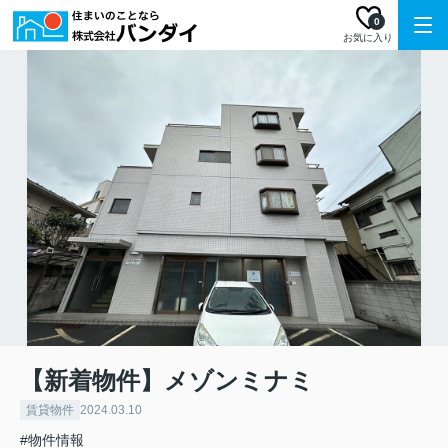
0
お気に入り
【新着物件】メゾンミナミ
賃貸物件
2024.03.10
#物件情報