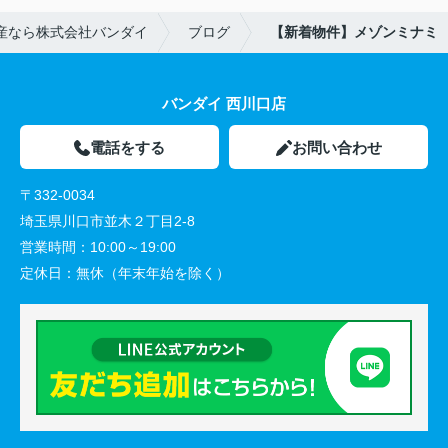
産なら株式会社バンダイ
ブログ
【新着物件】メゾンミナミ
バンダイ 西川口店
電話をする
お問い合わせ
〒332-0034
埼玉県川口市並木２丁目2-8
営業時間：
10:00～19:00
定休日：
無休（年末年始を除く）