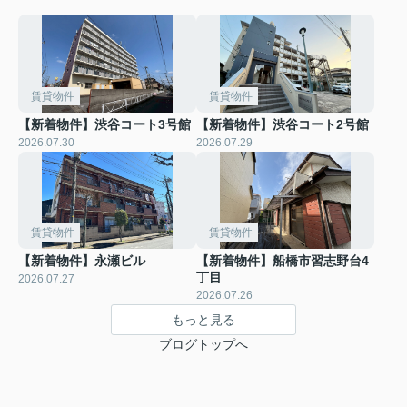
賃貸物件
賃貸物件
【新着物件】渋谷コート3号館
【新着物件】渋谷コート2号館
2026.07.30
2026.07.29
賃貸物件
賃貸物件
【新着物件】永瀬ビル
【新着物件】船橋市習志野台4
丁目
2026.07.27
2026.07.26
もっと見る
ブログトップへ