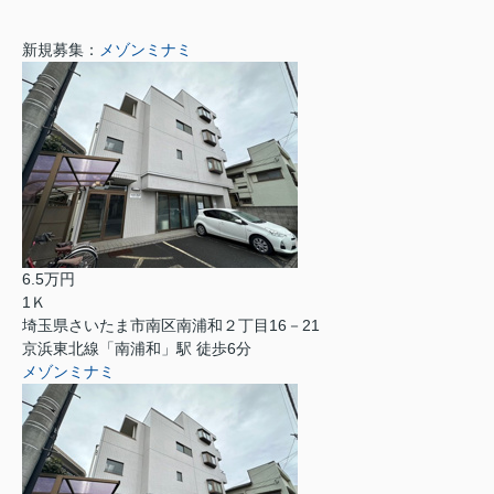
新規募集：
メゾンミナミ
6.5万円
1Ｋ
埼玉県さいたま市南区南浦和２丁目16－21
京浜東北線「南浦和」駅 徒歩6分
メゾンミナミ