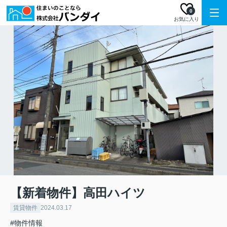
0
お気に入り
【新着物件】高田ハイツ
賃貸物件
2024.03.17
#物件情報