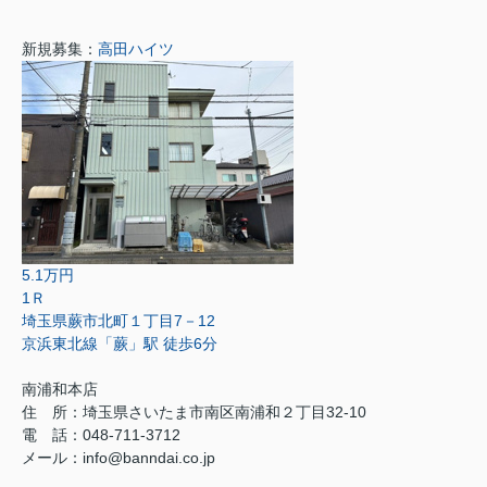
新規募集：
高田ハイツ
5.1万円
1Ｒ
埼玉県蕨市北町１丁目7－12
京浜東北線「蕨」駅 徒歩6分
南浦和本店
住 所：
埼玉県さいたま市南区南浦和２丁目32-10
電 話：048-711-3712
メール：
info@banndai.co.jp