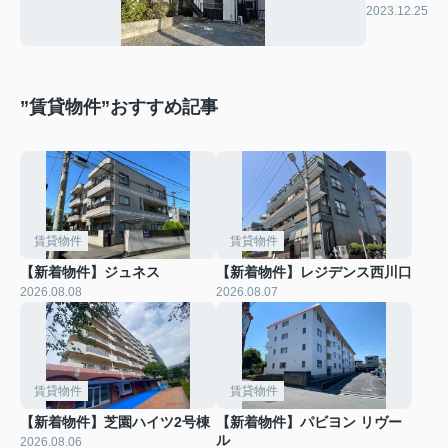
ンテ飯塚
2023.12.25
”賃貸物件”おすすめ記事
賃貸物件
賃貸物件
【新着物件】ジュネス
【新着物件】レジデンス西川口
2026.08.08
2026.08.07
賃貸物件
賃貸物件
【新着物件】芝園ハイツ2号棟
【新着物件】パビヨン リヴー
ル
2026.08.06