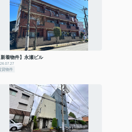
【新着物件】永瀬ビル
26.07.27
賃貸物件