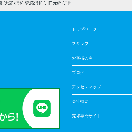
南
大宮
浦和
武蔵浦和
川口元郷
戸田
トップページ
スタッフ
お客様の声
ブログ
アクセスマップ
会社概要
売却専門サイト