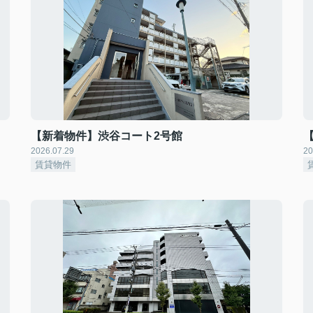
【新着物件】渋谷コート2号館
2026.07.29
20
賃貸物件