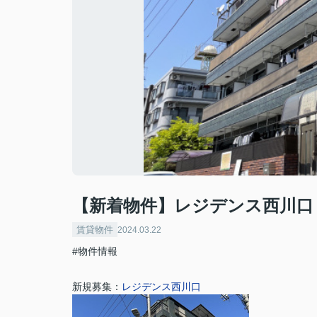
【新着物件】レジデンス西川口
賃貸物件
2024.03.22
#物件情報
新規募集：
レジデンス西川口