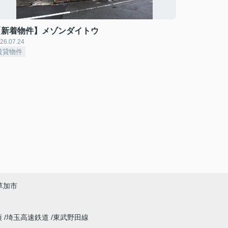
【新着物件】メゾンダイトウ
26.07.24
賃貸物件
草加市
須
埼玉高速鉄道
東武野田線