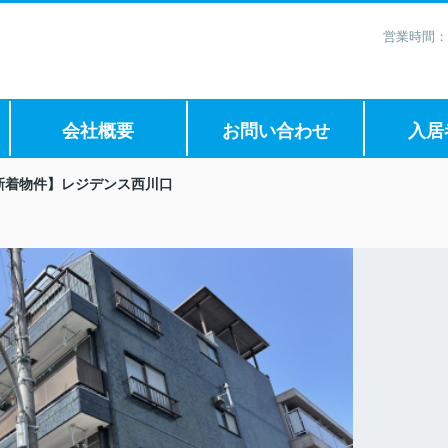
営業時間：
会社概要
お問い合わせ
入居
新着物件】レジデンス西川口