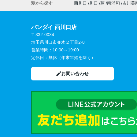
駅から探す
西川口
川口
蕨
南浦和
吉川美
バンダイ 西川口店
〒332-0034
埼玉県川口市並木２丁目2-8
営業時間：
10:00～19:00
定休日：
無休（年末年始を除く）
お問い合わせ