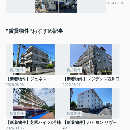
トMTK
2024.03.26
”賃貸物件”おすすめ記事
賃貸物件
賃貸物件
【新着物件】ジュネス
【新着物件】レジデンス西川口
2026.08.08
2026.08.07
賃貸物件
賃貸物件
【新着物件】芝園ハイツ2号棟
【新着物件】パビヨン リヴー
ル
2026.08.06