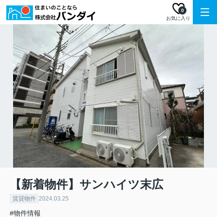
0
お気に入り
【新着物件】サンハイツ末広
賃貸物件
2024.03.25
#物件情報