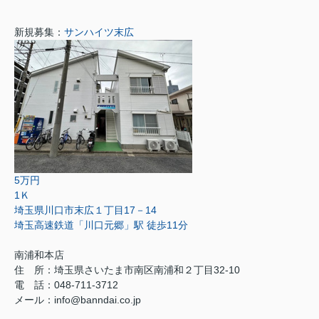
新規募集：
サンハイツ末広
5万円
1Ｋ
埼玉県川口市末広１丁目17－14
埼玉高速鉄道「川口元郷」駅 徒歩11分
南浦和本店
住 所：
埼玉県さいたま市南区南浦和２丁目32-10
電 話：048-711-3712
メール：
info@banndai.co.jp