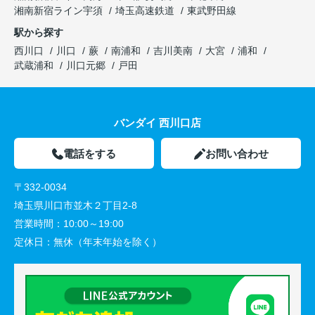
湘南新宿ライン宇須
埼玉高速鉄道
東武野田線
駅から探す
西川口
川口
蕨
南浦和
吉川美南
大宮
浦和
武蔵浦和
川口元郷
戸田
バンダイ 西川口店
電話をする
お問い合わせ
〒332-0034
埼玉県川口市並木２丁目2-8
営業時間：
10:00～19:00
定休日：
無休（年末年始を除く）