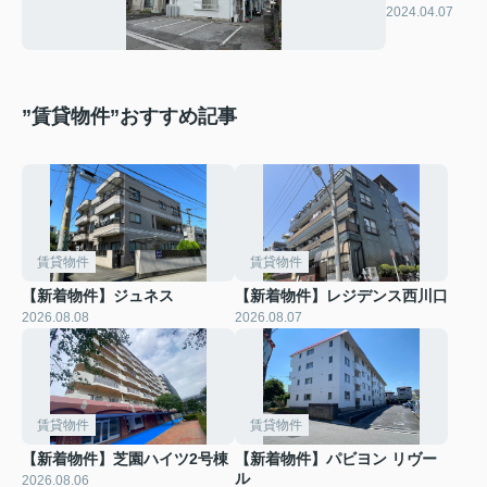
ラスホワイ
2024.04.07
ト2
”賃貸物件”おすすめ記事
賃貸物件
賃貸物件
【新着物件】ジュネス
【新着物件】レジデンス西川口
2026.08.08
2026.08.07
賃貸物件
賃貸物件
【新着物件】芝園ハイツ2号棟
【新着物件】パビヨン リヴー
ル
2026.08.06