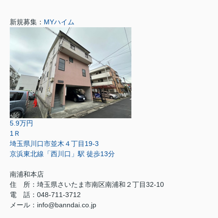
新規募集：
MYハイム
5.9万円
1Ｒ
埼玉県川口市並木４丁目19-3
京浜東北線「西川口」駅 徒歩13分
南浦和本店
住 所：
埼玉県さいたま市南区南浦和２丁目32-10
電 話：048-711-3712
メール：
info@banndai.co.jp