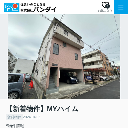
0
お気に入り
【新着物件】MYハイム
賃貸物件
2024.04.06
#物件情報