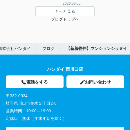
2026.08.05
もっと見る
ブログトップへ
株式会社バンダイ
ブログ
【新着物件】マンションシラヌイ
バンダイ 西川口店
電話をする
お問い合わせ
〒332-0034
埼玉県川口市並木２丁目2-8
営業時間：
10:00～19:00
定休日：
無休（年末年始を除く）