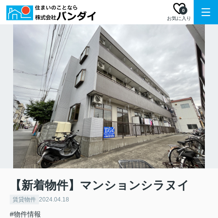
0
お気に入り
【新着物件】マンションシラヌイ
賃貸物件
2024.04.18
#物件情報