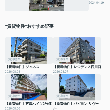
ブル武蔵
2024.04.19
浦和
”賃貸物件”おすすめ記事
賃貸物件
賃貸物件
【新着物件】ジュネス
【新着物件】レジデンス西川口
2026.08.08
2026.08.07
賃貸物件
賃貸物件
【新着物件】芝園ハイツ2号棟
【新着物件】パビヨン リヴー
ル
2026.08.06