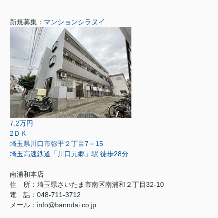
新規募集：
マンションシラヌイ
7.2万円
2ＤＫ
埼玉県川口市弥平２丁目7－15
埼玉高速鉄道「川口元郷」駅 徒歩28分
南浦和本店
住 所：
埼玉県さいたま市南区南浦和２丁目32-10
電 話：048-711-3712
メール：
info@banndai.co.jp