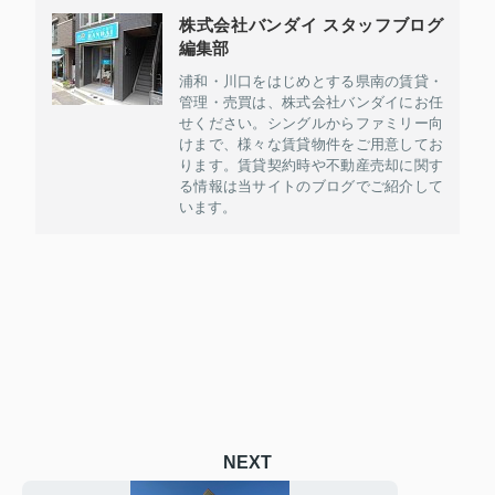
株式会社バンダイ スタッフブログ
編集部
浦和・川口をはじめとする県南の賃貸・
管理・売買は、株式会社バンダイにお任
せください。シングルからファミリー向
けまで、様々な賃貸物件をご用意してお
ります。賃貸契約時や不動産売却に関す
る情報は当サイトのブログでご紹介して
います。
NEXT