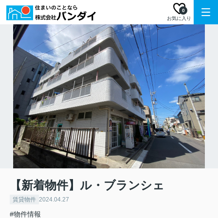
0
お気に入り
【新着物件】ル・ブランシェ
賃貸物件
2024.04.27
#物件情報