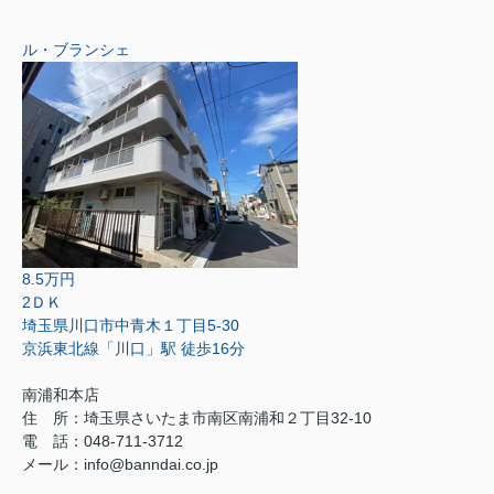
ル・ブランシェ
8.5万円
2ＤＫ
埼玉県川口市中青木１丁目5-30
京浜東北線「川口」駅 徒歩16分
南浦和本店
住 所：
埼玉県さいたま市南区南浦和２丁目32-10
電 話：048-711-3712
メール：
info@banndai.co.jp