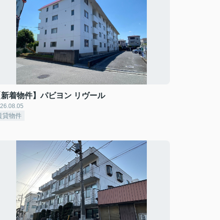
【新着物件】パビヨン リヴール
26.08.05
賃貸物件