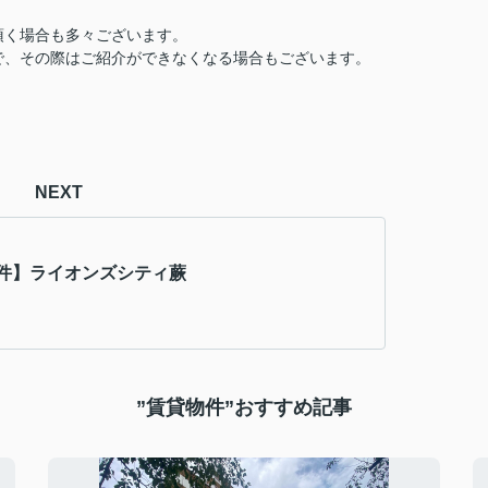
頂く場合も多々ございます。
で、その際はご紹介ができなくなる場合もございます。
NEXT
件】ライオンズシティ蕨
”賃貸物件”おすすめ記事