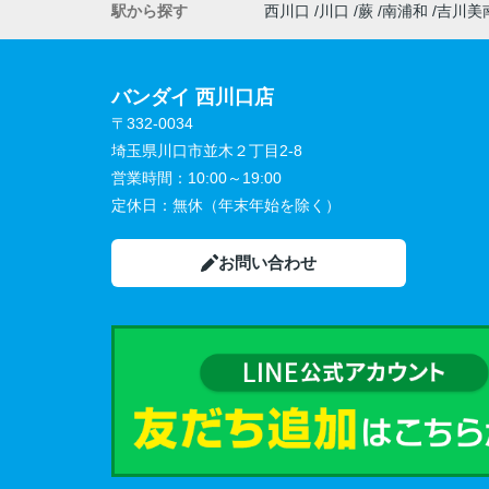
駅から探す
西川口
川口
蕨
南浦和
吉川美
バンダイ 西川口店
〒332-0034
埼玉県川口市並木２丁目2-8
営業時間：
10:00～19:00
定休日：
無休（年末年始を除く）
お問い合わせ