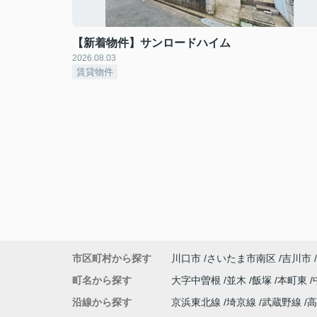
【新着物件】サンロードハイム
2026.08.03
賃貸物件
市区町村から探す
川口市
さいたま市南区
吉川市
町名から探す
大字中曽根
並木
飯塚
本町東
沿線から探す
京浜東北線
埼京線
武蔵野線