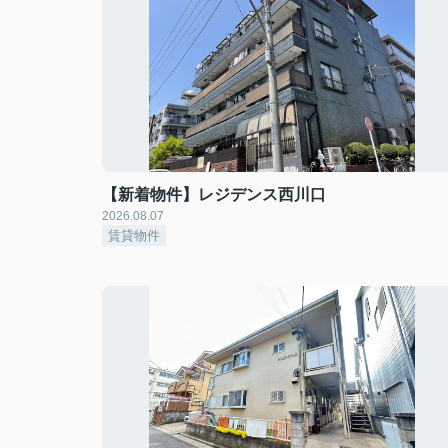
【新着物件】レジデンス西川口
2026.08.07
賃貸物件