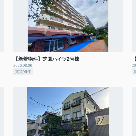
【新着物件】芝園ハイツ2号棟
2026.08.06
20
賃貸物件