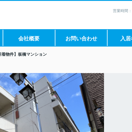
営業時間：
会社概要
お問い合わせ
入居
新着物件】板橋マンション