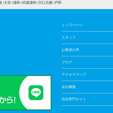
南
大宮
浦和
武蔵浦和
川口元郷
戸田
トップページ
スタッフ
お客様の声
ブログ
アクセスマップ
会社概要
売却専門サイト