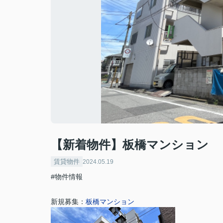
【新着物件】板橋マンション
賃貸物件
2024.05.19
#物件情報
新規募集：
板橋マンション