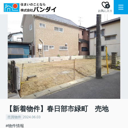
0
お気に入り
【新着物件】春日部市緑町 売地
売買物件
2024.06.03
#物件情報