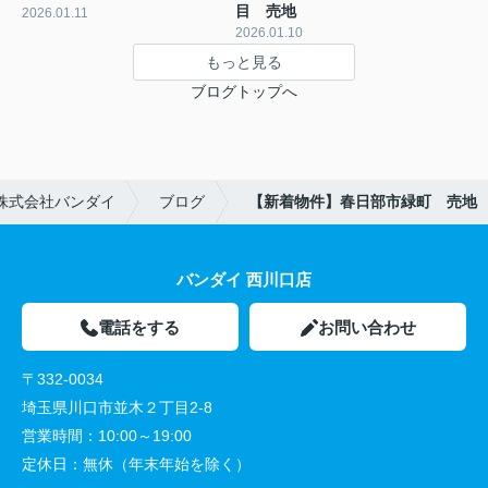
目 売地
2026.01.11
2026.01.10
もっと見る
ブログトップへ
株式会社バンダイ
ブログ
【新着物件】春日部市緑町 売地
バンダイ 西川口店
電話をする
お問い合わせ
〒332-0034
埼玉県川口市並木２丁目2-8
営業時間：
10:00～19:00
定休日：
無休（年末年始を除く）