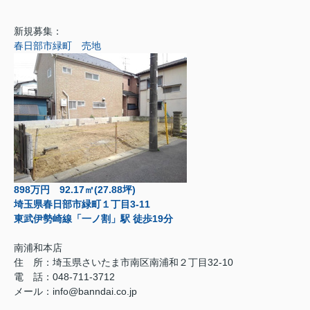
新規募集：
春日部市緑町 売地
898万円 92.17㎡(27.88坪)
埼玉県春日部市緑町１丁目3-11
東武伊勢崎線「一ノ割」駅 徒歩19分
南浦和本店
住 所：
埼玉県さいたま市南区南浦和２丁目32-10
電 話：048-711-3712
メール：
info@banndai.co.jp