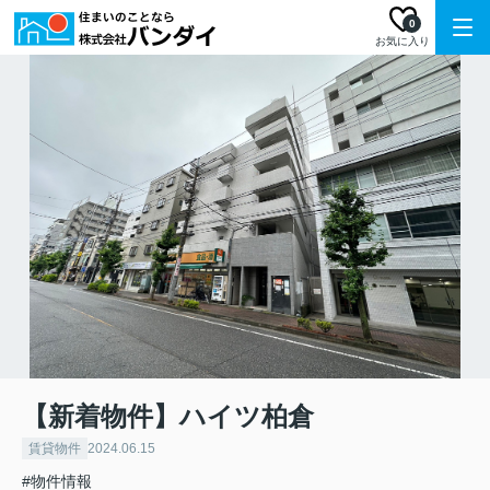
0
お気に入り
【新着物件】ハイツ柏倉
賃貸物件
2024.06.15
#物件情報