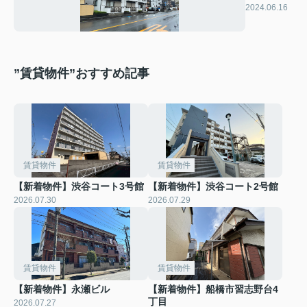
ポエンジ
2024.06.16
ェルA
”賃貸物件”おすすめ記事
賃貸物件
賃貸物件
【新着物件】渋谷コート3号館
【新着物件】渋谷コート2号館
2026.07.30
2026.07.29
賃貸物件
賃貸物件
【新着物件】永瀬ビル
【新着物件】船橋市習志野台4
丁目
2026.07.27