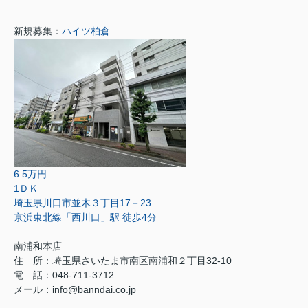
新規募集：
ハイツ柏倉
6.5万円
1ＤＫ
埼玉県川口市並木３丁目17－23
京浜東北線「西川口」駅 徒歩4分
南浦和本店
住 所：
埼玉県さいたま市南区南浦和２丁目32-10
電 話：048-711-3712
メール：
info@banndai.co.jp