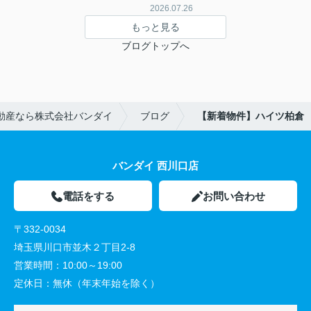
2026.07.26
もっと見る
ブログトップへ
動産なら株式会社バンダイ
ブログ
【新着物件】ハイツ柏倉
バンダイ 西川口店
電話をする
お問い合わせ
〒332-0034
埼玉県川口市並木２丁目2-8
営業時間：
10:00～19:00
定休日：
無休（年末年始を除く）