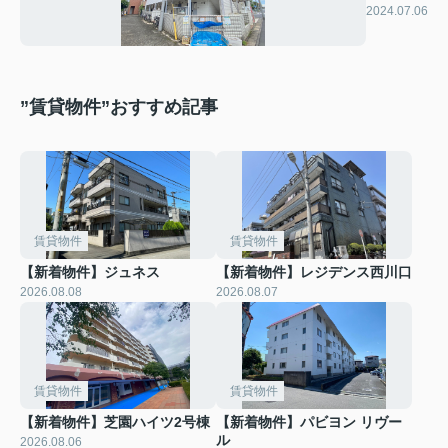
ハイム
2024.07.06
”賃貸物件”おすすめ記事
賃貸物件
賃貸物件
【新着物件】ジュネス
【新着物件】レジデンス西川口
2026.08.08
2026.08.07
賃貸物件
賃貸物件
【新着物件】芝園ハイツ2号棟
【新着物件】パビヨン リヴー
ル
2026.08.06