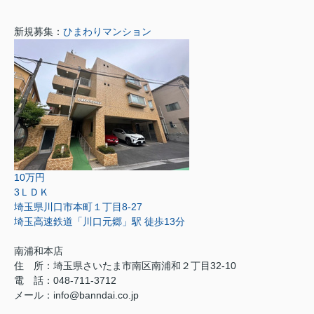
新規募集：
ひまわりマンション
10万円
3ＬＤＫ
埼玉県川口市本町１丁目8-27
埼玉高速鉄道「川口元郷」駅 徒歩13分
南浦和本店
住 所：
埼玉県さいたま市南区南浦和２丁目32-10
電 話：048-711-3712
メール：
info@banndai.co.jp