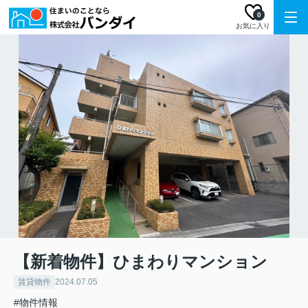
0
お気に入り
【新着物件】ひまわりマンション
賃貸物件
2024.07.05
#物件情報