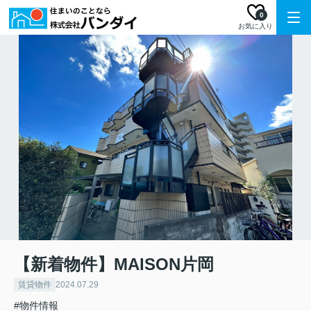
0
お気に入り
【新着物件】MAISON片岡
賃貸物件
2024.07.29
#物件情報