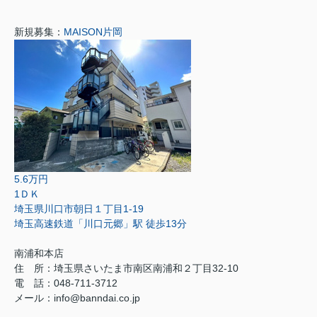
新規募集：
MAISON片岡
5.6万円
1ＤＫ
埼玉県川口市朝日１丁目1-19
埼玉高速鉄道「川口元郷」駅 徒歩13分
南浦和本店
住 所：
埼玉県さいたま市南区南浦和２丁目32-10
電 話：048-711-3712
メール：
info@banndai.co.jp