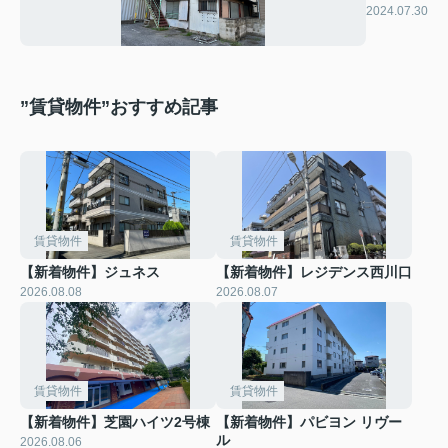
千鳥荘
2024.07.30
”賃貸物件”おすすめ記事
賃貸物件
賃貸物件
【新着物件】ジュネス
【新着物件】レジデンス西川口
2026.08.08
2026.08.07
賃貸物件
賃貸物件
【新着物件】芝園ハイツ2号棟
【新着物件】パビヨン リヴー
ル
2026.08.06