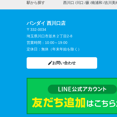
駅から探す
西川口
川口
蕨
南浦和
吉川美
バンダイ 西川口店
〒332-0034
埼玉県川口市並木２丁目2-8
営業時間：
10:00～19:00
定休日：
無休（年末年始を除く）
お問い合わせ