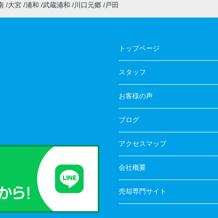
南
大宮
浦和
武蔵浦和
川口元郷
戸田
トップページ
スタッフ
お客様の声
ブログ
アクセスマップ
会社概要
売却専門サイト