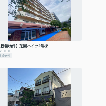
【新着物件】芝園ハイツ2号棟
26.08.06
賃貸物件