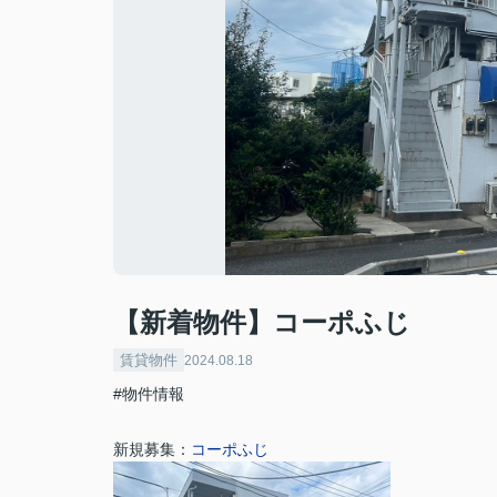
【新着物件】コーポふじ
賃貸物件
2024.08.18
#物件情報
新規募集：
コーポふじ