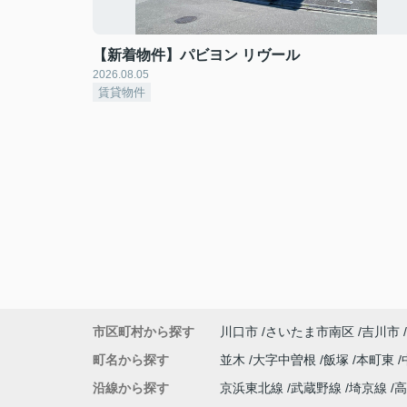
【新着物件】パビヨン リヴール
2026.08.05
賃貸物件
市区町村から探す
川口市
さいたま市南区
吉川市
町名から探す
並木
大字中曽根
飯塚
本町東
沿線から探す
京浜東北線
武蔵野線
埼京線