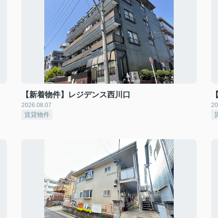
【新着物件】レジデンス西川口
2026.08.07
20
賃貸物件