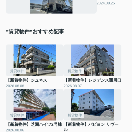
2024.08.25
”賃貸物件”おすすめ記事
賃貸物件
賃貸物件
【新着物件】ジュネス
【新着物件】レジデンス西川口
2026.08.08
2026.08.07
賃貸物件
賃貸物件
【新着物件】芝園ハイツ2号棟
【新着物件】パビヨン リヴー
ル
2026.08.06