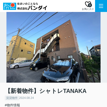
0
お気に入り
【新着物件】シャトレTANAKA
賃貸物件
2024.08.24
#物件情報