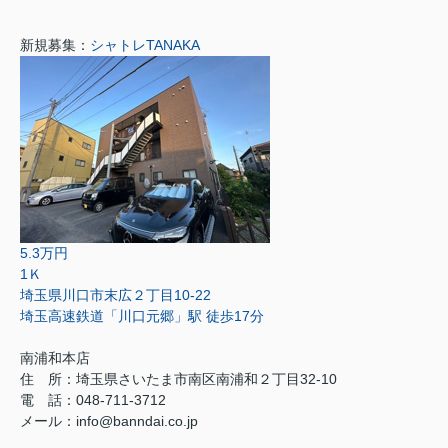
新規募集：
シャトレTANAKA
5.3万円
1Ｋ
埼玉県川口市末広２丁目10-22
埼玉高速鉄道「川口元郷」駅 徒歩17分
南浦和本店
住 所：
埼玉県さいたま市南区南浦和２丁目32-10
電 話：048-711-3712
メール：
info@banndai.co.jp