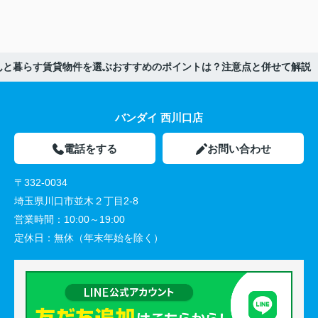
んと暮らす賃貸物件を選ぶおすすめのポイントは？注意点と併せて解説
バンダイ 西川口店
電話をする
お問い合わせ
〒332-0034
埼玉県川口市並木２丁目2-8
営業時間：
10:00～19:00
定休日：
無休（年末年始を除く）