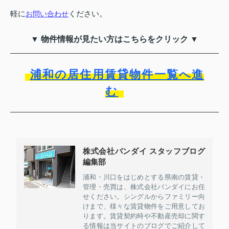
軽に
ください。
お問い合わせ
▼ 物件情報が見たい方はこちらをクリック ▼
浦和の居住用賃貸物件一覧へ進
む
株式会社バンダイ スタッフブログ
編集部
浦和・川口をはじめとする県南の賃貸・
管理・売買は、株式会社バンダイにお任
せください。シングルからファミリー向
けまで、様々な賃貸物件をご用意してお
ります。賃貸契約時や不動産売却に関す
る情報は当サイトのブログでご紹介して