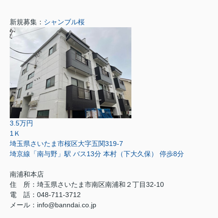
新規募集：
シャンブル桜
3.5万円
1Ｋ
埼玉県さいたま市桜区大字五関319-7
埼京線「南与野」駅 バス13分 本村（下大久保） 停歩8分
南浦和本店
住 所：
埼玉県さいたま市南区南浦和２丁目32-10
電 話：048-711-3712
メール：
info@banndai.co.jp