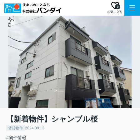
0
お気に入り
【新着物件】シャンブル桜
賃貸物件
2024.09.12
#物件情報