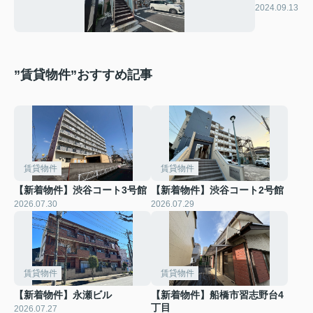
クヒル浦
2024.09.13
和
”賃貸物件”おすすめ記事
賃貸物件
賃貸物件
【新着物件】渋谷コート3号館
【新着物件】渋谷コート2号館
2026.07.30
2026.07.29
賃貸物件
賃貸物件
【新着物件】永瀬ビル
【新着物件】船橋市習志野台4
丁目
2026.07.27