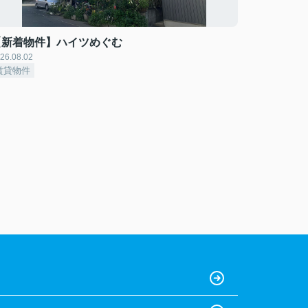
【新着物件】ハイツめぐむ
26.08.02
賃貸物件