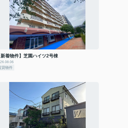
【新着物件】芝園ハイツ2号棟
26.08.06
賃貸物件