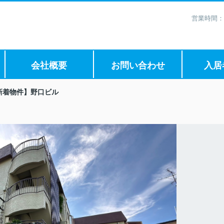
営業時間：
会社概要
お問い合わせ
入居
新着物件】野口ビル