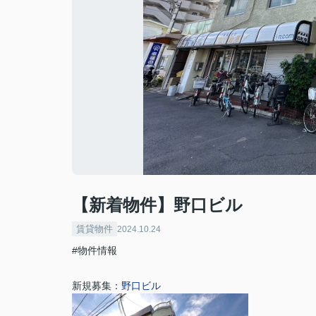
【新着物件】野口ビル
賃貸物件
2024.10.24
#物件情報
新規募集：
野口ビル