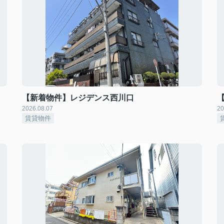
【新着物件】レジデンス西川口
2026.08.07
20
賃貸物件