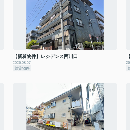
【新着物件】レジデンス西川口
2026.08.07
20
賃貸物件