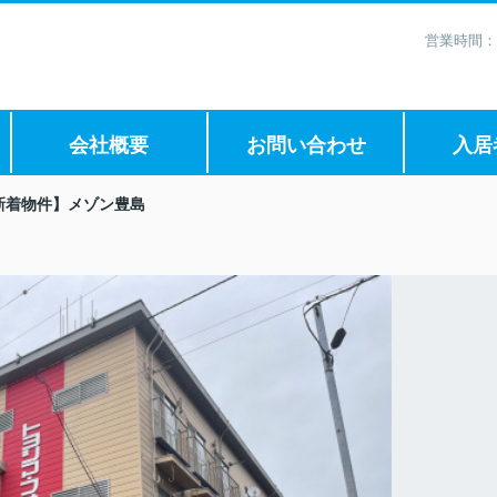
営業時間：
会社概要
お問い合わせ
入居
新着物件】メゾン豊島