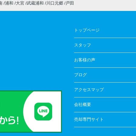
南
浦和
大宮
武蔵浦和
川口元郷
戸田
トップページ
スタッフ
お客様の声
ブログ
アクセスマップ
会社概要
売却専門サイト