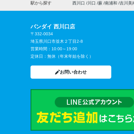
駅から探す
西川口
川口
蕨
南浦和
吉川美
バンダイ 西川口店
〒332-0034
埼玉県川口市並木２丁目2-8
営業時間：
10:00～19:00
定休日：
無休（年末年始を除く）
お問い合わせ