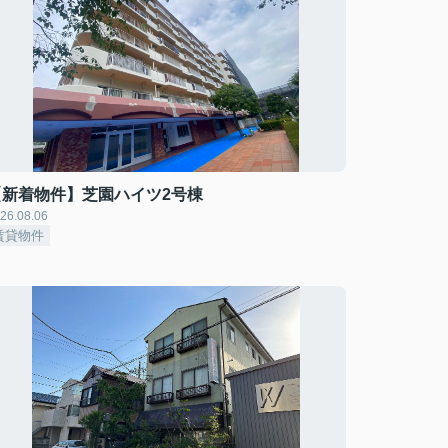
【新着物件】芝園ハイツ2号棟
26.08.06
賃貸物件