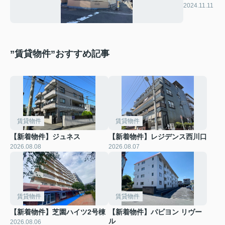
ヤルヒル
2024.11.11
ズ
”賃貸物件”おすすめ記事
賃貸物件
賃貸物件
【新着物件】ジュネス
【新着物件】レジデンス西川口
2026.08.08
2026.08.07
賃貸物件
賃貸物件
【新着物件】芝園ハイツ2号棟
【新着物件】パビヨン リヴー
ル
2026.08.06