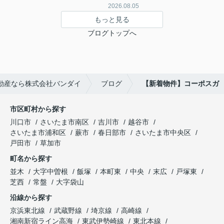
2026.08.05
もっと見る
ブログトップへ
動産なら株式会社バンダイ
ブログ
【新着物件】コーポスガ
市区町村から探す
川口市
さいたま市南区
吉川市
越谷市
さいたま市浦和区
蕨市
春日部市
さいたま市中央区
戸田市
草加市
町名から探す
並木
大字中曽根
飯塚
本町東
中央
末広
戸塚東
芝西
常盤
大字袋山
沿線から探す
京浜東北線
武蔵野線
埼京線
高崎線
湘南新宿ライン高海
東武伊勢崎線
東北本線