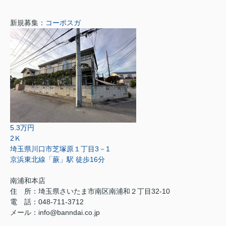
新規募集：
コーポスガ
5.3万円
2Ｋ
埼玉県川口市芝塚原１丁目3－1
京浜東北線「蕨」駅 徒歩16分
南浦和本店
住 所：
埼玉県さいたま市南区南浦和２丁目32-10
電 話：048-711-3712
メール：
info@banndai.co.jp