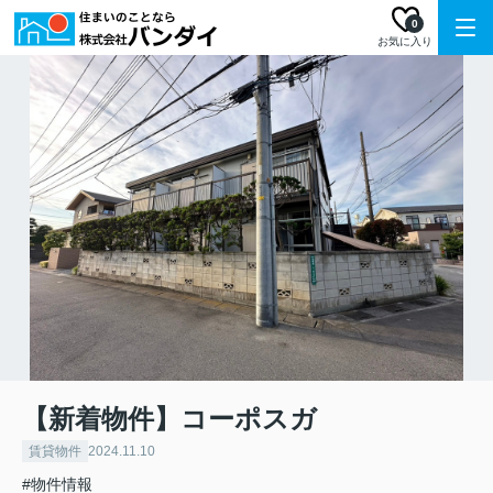
0
お気に入り
【新着物件】コーポスガ
賃貸物件
2024.11.10
#物件情報