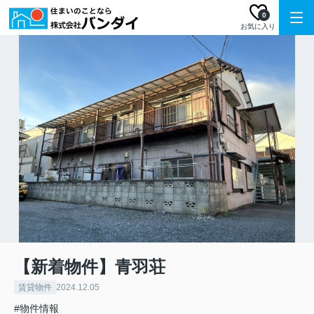
0
お気に入り
【新着物件】青羽荘
賃貸物件
2024.12.05
#物件情報