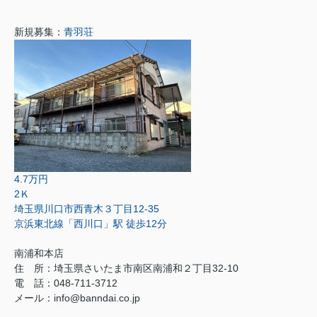
新規募集：
青羽荘
4.7万円
2Ｋ
埼玉県川口市西青木３丁目12-35
京浜東北線「西川口」駅 徒歩12分
南浦和本店
住 所：
埼玉県さいたま市南区南浦和２丁目32-10
電 話：048-711-3712
メール：
info@banndai.co.jp