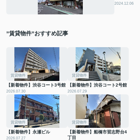
ヒル
2024.12.06
”賃貸物件”おすすめ記事
賃貸物件
賃貸物件
【新着物件】渋谷コート3号館
【新着物件】渋谷コート2号館
2026.07.30
2026.07.29
賃貸物件
賃貸物件
【新着物件】永瀬ビル
【新着物件】船橋市習志野台4
丁目
2026.07.27