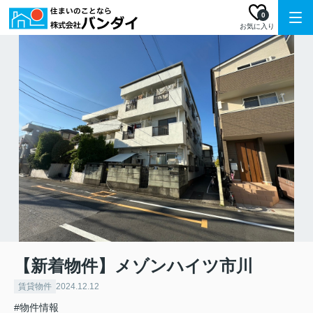
0
お気に入り
【新着物件】メゾンハイツ市川
賃貸物件
2024.12.12
#物件情報