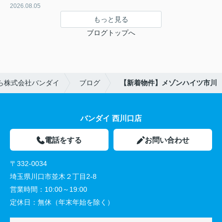
2026.08.05
もっと見る
ブログトップへ
ら株式会社バンダイ
ブログ
【新着物件】メゾンハイツ市川
バンダイ 西川口店
電話をする
お問い合わせ
〒332-0034
埼玉県川口市並木２丁目2-8
営業時間：
10:00～19:00
定休日：
無休（年末年始を除く）