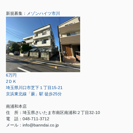
新規募集：
メゾンハイツ市川
6万円
2ＤＫ
埼玉県川口市芝下１丁目15-21
京浜東北線「蕨」駅 徒歩25分
南浦和本店
住 所：
埼玉県さいたま市南区南浦和２丁目32-10
電 話：048-711-3712
メール：
info@banndai.co.jp