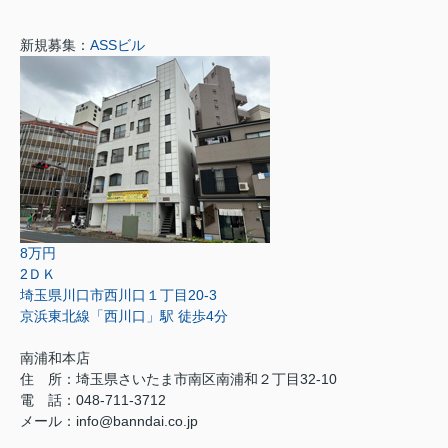
新規募集：
ASSビル
8万円
2ＤＫ
埼玉県川口市西川口１丁目20-3
京浜東北線「西川口」駅 徒歩4分
南浦和本店
住 所：
埼玉県さいたま市南区南浦和２丁目32-10
電 話：048-711-3712
メール：
info@banndai.co.jp