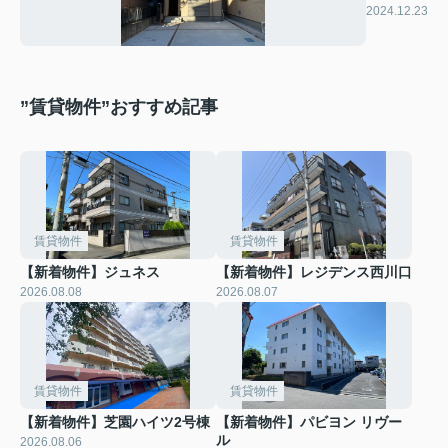
ビオA棟
2024.12.23
”賃貸物件”おすすめ記事
賃貸物件
賃貸物件
【新着物件】ジュネス
【新着物件】レジデンス西川口
2026.08.08
2026.08.07
賃貸物件
賃貸物件
【新着物件】芝園ハイツ2号棟
【新着物件】パビヨン リヴー
ル
2026.08.06