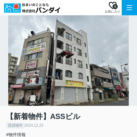
0
お気に入り
【新着物件】ASSビル
賃貸物件
2024.12.22
#物件情報