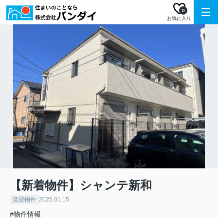
0
お気に入り
【新着物件】シャンテ新和
賃貸物件
2025.01.15
#物件情報