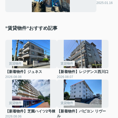
ポしみず
2025.01.16
”賃貸物件”おすすめ記事
賃貸物件
賃貸物件
【新着物件】ジュネス
【新着物件】レジデンス西川口
2026.08.08
2026.08.07
賃貸物件
賃貸物件
【新着物件】芝園ハイツ2号棟
【新着物件】パビヨン リヴー
ル
2026.08.06