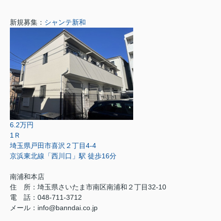
新規募集：
シャンテ新和
6.2万円
1Ｒ
埼玉県戸田市喜沢２丁目4-4
京浜東北線「西川口」駅 徒歩16分
南浦和本店
住 所：
埼玉県さいたま市南区南浦和２丁目32-10
電 話：048-711-3712
メール：
info@banndai.co.jp