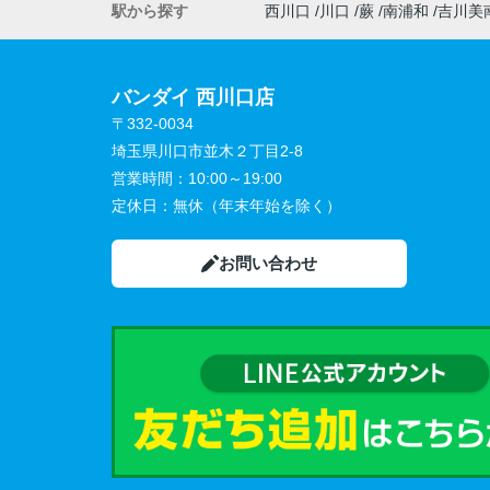
駅から探す
西川口
川口
蕨
南浦和
吉川美
バンダイ 西川口店
〒332-0034
埼玉県川口市並木２丁目2-8
営業時間：
10:00～19:00
定休日：
無休（年末年始を除く）
お問い合わせ