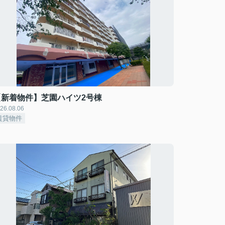
【新着物件】芝園ハイツ2号棟
26.08.06
賃貸物件