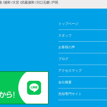
南
浦和
大宮
武蔵浦和
川口元郷
戸田
トップページ
スタッフ
お客様の声
ブログ
アクセスマップ
会社概要
売却専門サイト