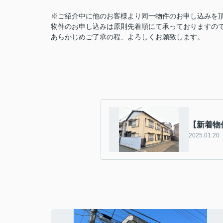
※ご紹介中に他のお客様より同一物件のお申し込みを
物件のお申し込みは原則先着順にて承っておりますの
あらかじめご了承の程、よろしくお願致します。
【新着物
2025.01.20