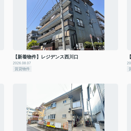
【新着物件】レジデンス西川口
2026.08.07
20
賃貸物件