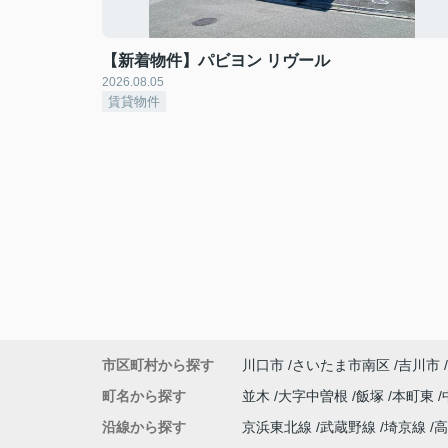
【新着物件】パビヨン リヴール
2026.08.05
賃貸物件
市区町村から探す
川口市
さいたま市南区
吉川市
町名から探す
並木
大字中曽根
飯塚
本町東
沿線から探す
京浜東北線
武蔵野線
埼京線