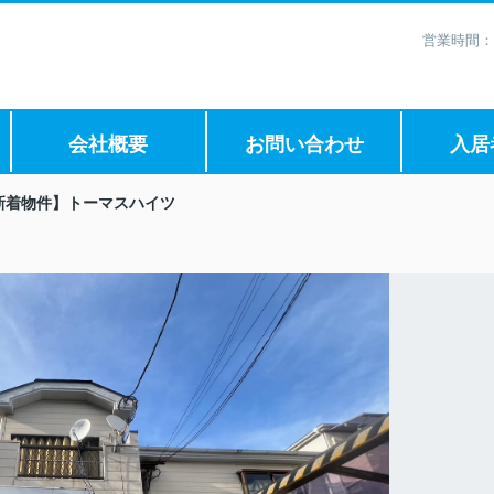
営業時間：
会社概要
お問い合わせ
入居
新着物件】トーマスハイツ