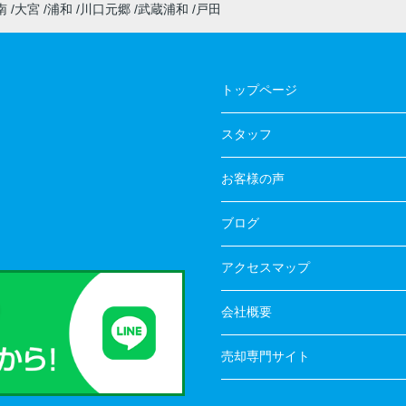
南
大宮
浦和
川口元郷
武蔵浦和
戸田
トップページ
スタッフ
お客様の声
ブログ
アクセスマップ
会社概要
売却専門サイト