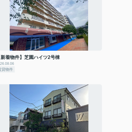
【新着物件】芝園ハイツ2号棟
26.08.06
賃貸物件