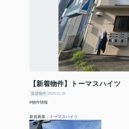
【新着物件】トーマスハイツ
賃貸物件
2025.01.30
#物件情報
新規募集：
トーマスハイツ