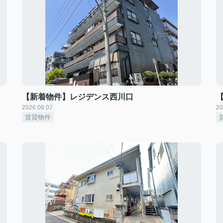
【新着物件】レジデンス西川口
2026.08.07
20
賃貸物件