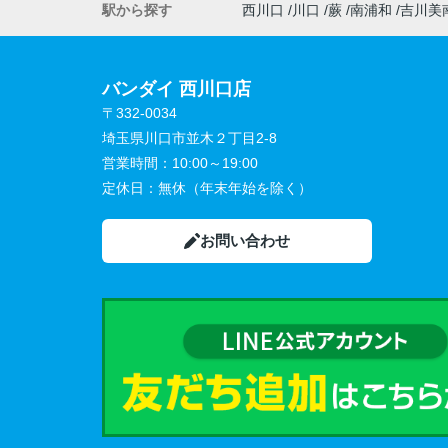
駅から探す
西川口
川口
蕨
南浦和
吉川美
バンダイ 西川口店
〒332-0034
埼玉県川口市並木２丁目2-8
営業時間：
10:00～19:00
定休日：
無休（年末年始を除く）
お問い合わせ