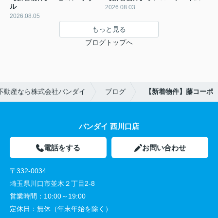
ル
2026.08.03
2026.08.05
もっと見る
ブログトップへ
不動産なら株式会社バンダイ
ブログ
【新着物件】藤コーポ
バンダイ 西川口店
電話をする
お問い合わせ
〒332-0034
埼玉県川口市並木２丁目2-8
営業時間：
10:00～19:00
定休日：
無休（年末年始を除く）