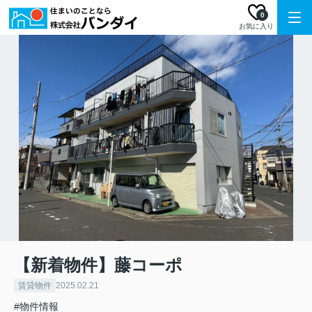
0
お気に入り
【新着物件】藤コーポ
賃貸物件
2025.02.21
#物件情報