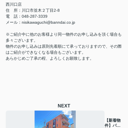
西川口店
住 所：
川口市並木２丁目2-8
電 話：048-287-3339
メール
：
nisikawaguchi@banndai.co.jp
※ご紹介中に他のお客様より同一物件のお申し込みを頂く場合も
多々ございます。
物件のお申し込みは原則先着順にて承っておりますので、その際
はご紹介ができなくなる場合もございます。
あらかじめご了承の程、よろしくお願致します。
NEXT
【新着物
件】パレ