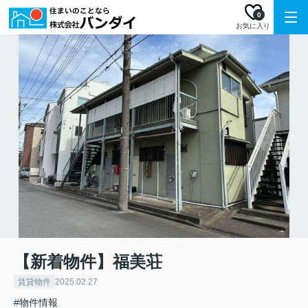
0
お気に入り
【新着物件】福美荘
賃貸物件
2025.02.27
#物件情報