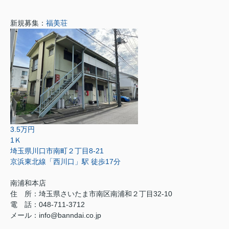
新規募集：
福美荘
3.5万円
1Ｋ
埼玉県川口市南町２丁目8-21
京浜東北線「西川口」駅 徒歩17分
南浦和本店
住 所：
埼玉県さいたま市南区南浦和２丁目32-10
電 話：048-711-3712
メール：
info@banndai.co.jp