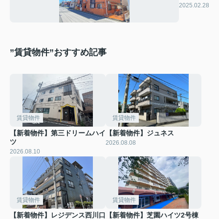
ス芝公園
2025.02.28
”賃貸物件”おすすめ記事
賃貸物件
賃貸物件
【新着物件】第三ドリームハイ
【新着物件】ジュネス
ツ
2026.08.08
2026.08.10
賃貸物件
賃貸物件
【新着物件】レジデンス西川口
【新着物件】芝園ハイツ2号棟