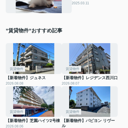
ておきたい注意点も解説
2025.03.11
”賃貸物件”おすすめ記事
賃貸物件
賃貸物件
【新着物件】ジュネス
【新着物件】レジデンス西川口
2026.08.08
2026.08.07
賃貸物件
賃貸物件
【新着物件】芝園ハイツ2号棟
【新着物件】パビヨン リヴー
ル
2026.08.06