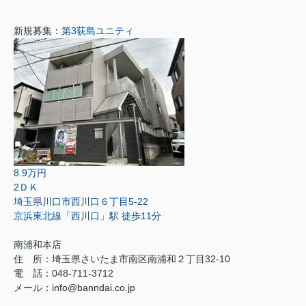
新規募集：
第3荻島ユニティ
8.9万円
2ＤＫ
埼玉県川口市西川口６丁目5-22
京浜東北線「西川口」駅 徒歩11分
南浦和本店
住 所：
埼玉県さいたま市南区南浦和２丁目32-10
電 話：048-711-3712
メール：
info@banndai.co.jp