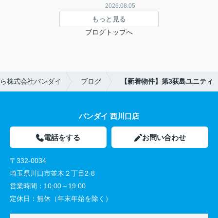
2026.08.05
もっと見る
ブログトップへ
ら株式会社バンダイ
ブログ
【新着物件】第3荻島ユニティ
バンダイ 西川口店
電話をする
お問い合わせ
〒332-0034
埼玉県川口市並木２丁目2-8
営業時間：
10:00～19:00
定休日：
無休（年末年始を除く）