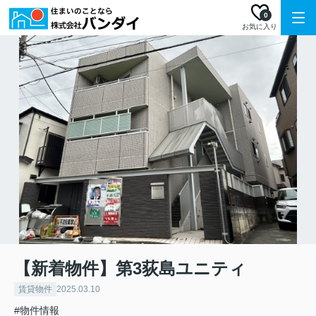
0
お気に入り
【新着物件】第3荻島ユニティ
賃貸物件
2025.03.10
#物件情報